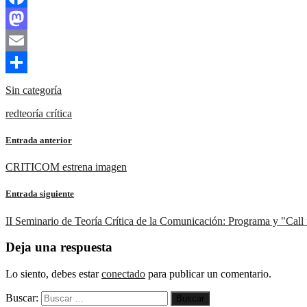
Facebook
Mastodon
Email
Compartir
Sin categoría
red
teoría crítica
Entrada anterior
CRITICOM estrena imagen
Entrada siguiente
II Seminario de Teoría Crítica de la Comunicación: Programa y "Call 
Deja una respuesta
Lo siento, debes estar
conectado
para publicar un comentario.
Buscar: