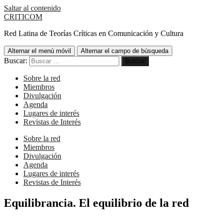
Saltar al contenido
CRITICOM
Red Latina de Teorías Críticas en Comunicación y Cultura
Alternar el menú móvil
Alternar el campo de búsqueda
Buscar:
Sobre la red
Miembros
Divulgación
Agenda
Lugares de interés
Revistas de Interés
Sobre la red
Miembros
Divulgación
Agenda
Lugares de interés
Revistas de Interés
Equilibrancia. El equilibrio de la red