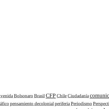
CFP
comunic
nvenida
Bolsonaro
Brasil
Chile
Ciudadanía
áfico
pensamiento decolonial
periferia
Periodismo
Perspect