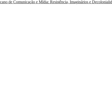
ano de Comunicação e Mídia: Resistência, Imaginários e Decoloniali