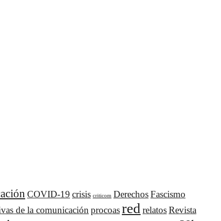
ación
COVID-19
crisis
Derechos
Fascismo
criticom
red
ivas de la comunicación
procoas
relatos
Revista