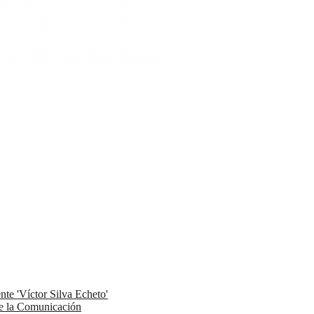
te 'Víctor Silva Echeto'
 de la Comunicación