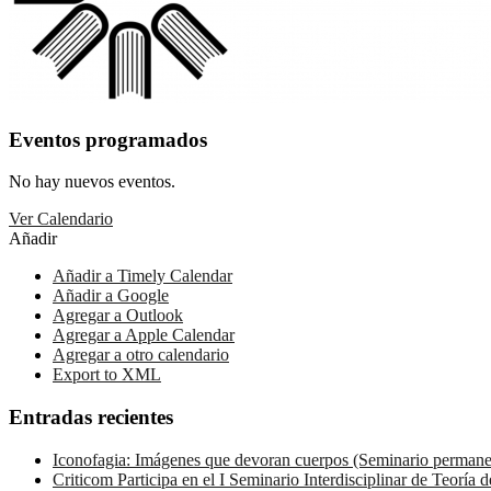
Eventos programados
No hay nuevos eventos.
Ver Calendario
Añadir
Añadir a Timely Calendar
Añadir a Google
Agregar a Outlook
Agregar a Apple Calendar
Agregar a otro calendario
Export to XML
Entradas recientes
Iconofagia: Imágenes que devoran cuerpos (Seminario permanen
Criticom Participa en el I Seminario Interdisciplinar de Teoría