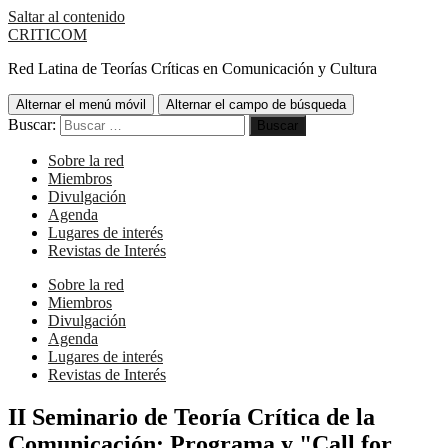
Saltar al contenido
CRITICOM
Red Latina de Teorías Críticas en Comunicación y Cultura
Alternar el menú móvil
Alternar el campo de búsqueda
Buscar:
Sobre la red
Miembros
Divulgación
Agenda
Lugares de interés
Revistas de Interés
Sobre la red
Miembros
Divulgación
Agenda
Lugares de interés
Revistas de Interés
II Seminario de Teoría Crítica de la
Comunicación: Programa y "Call for