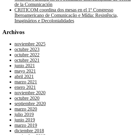
de la Comunicación
CRITICOM coordina dos mesas en el 1º Congresso
Iberoamericano de Comunicação e Mídia: Resistência,
Imaginários e Decolonialidades
Archivos
noviembre 2025
octubre 2023
octubre 2022
octubre 2021
junio 2021
mayo 2021
abril 2021
marzo 2021
enero 2021
noviembre 2020
octubre 2020
septiembre 2020
marzo 2020
julio 2019
junio 2019
marzo 2019
diciembre 2018