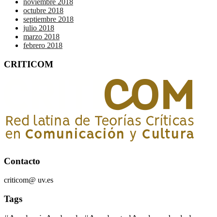
noviembre 2018
octubre 2018
septiembre 2018
julio 2018
marzo 2018
febrero 2018
CRITICOM
Contacto
criticom@ uv.es
Tags