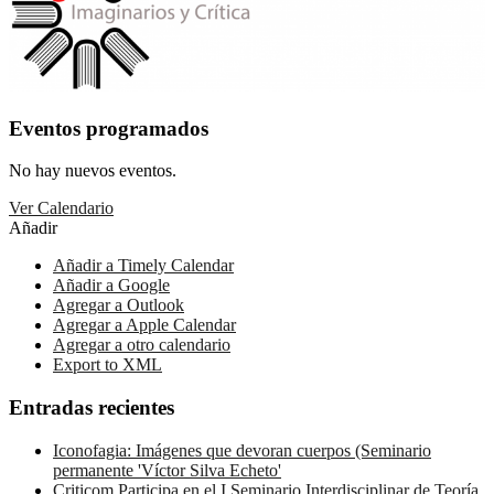
Eventos programados
No hay nuevos eventos.
Ver Calendario
Añadir
Añadir a Timely Calendar
Añadir a Google
Agregar a Outlook
Agregar a Apple Calendar
Agregar a otro calendario
Export to XML
Entradas recientes
Iconofagia: Imágenes que devoran cuerpos (Seminario
permanente 'Víctor Silva Echeto'
Criticom Participa en el I Seminario Interdisciplinar de Teoría