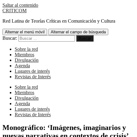
Saltar al contenido
CRITICOM
Red Latina de Teorías Críticas en Comunicación y Cultura
Alternar el menú móvil
Alternar el campo de búsqueda
Buscar:
Sobre la red
Miembros
Divulgación
Agenda
Lugares de interés
Revistas de Interés
Sobre la red
Miembros
Divulgación
Agenda
Lugares de interés
Revistas de Interés
Monográfico: ‘Imágenes, imaginarios y
nuevas narrativas en contextos de crisis’