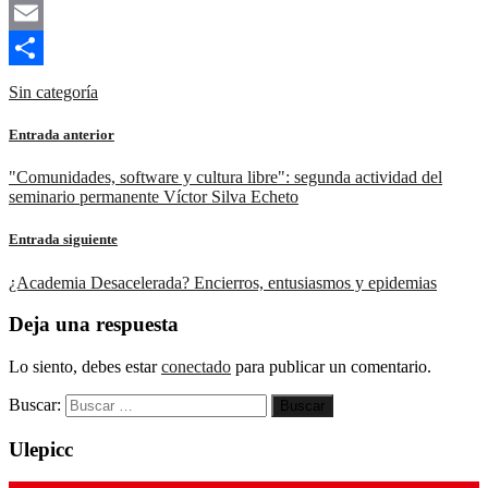
Mastodon
Email
Compartir
Sin categoría
Entrada anterior
"Comunidades, software y cultura libre": segunda actividad del
seminario permanente Víctor Silva Echeto
Entrada siguiente
¿Academia Desacelerada? Encierros, entusiasmos y epidemias
Deja una respuesta
Lo siento, debes estar
conectado
para publicar un comentario.
Buscar:
Ulepicc