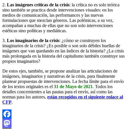
2.
Las imágenes críticas de la crisis
: la crítica no es solo teórica
sino también se practica desde intervenciones visuales: en los
medios de comunicación, las performances y las nuevas
formulaciones que mezclan géneros. Las polémicas, a su vez,
acompañan a muchas de ellas que no son solo intervenciones
estéticas sino políticas y mediáticas.
3.
Los imaginarios de la crisis
: ¿cómo se construyen los
imaginarios de la crisis? ¿Es posible o son solo débiles huellas de
imágenes que van quedando en las índices de la historia? ¿La crisis
más prolongada en la historia del capitalismo también construye sus
propios imaginarios?
De estos ejes, también, se propone analizar las articulaciones de
imágenes, imaginarios y narrativas de la crisis, para finalmente
plantear propuestas de intervenciones. La fecha límite para el envío
de los textos originales es el
31 de Mayo de 2021
. Todos los
detalles concernientes a las pautas para el envío, así como las
normas para los autores,
están recogidos en el siguiente enlace al
CFP
.
Facebook