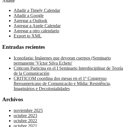
Añadir
Añadir a Timely Calendar
Añadir a Google
Agregar a Outlook
Agregar a Apple Calendar
Agregar a otro calendario
Export to XML
Entradas recientes
Iconofagia: Imágenes que devoran cuerpos (Seminario
permanente 'Víctor Silva Echeto'
Criticom Participa en el I Seminario Interdisciplinar de Teoría
de la Comunicación
CRITICOM coordina dos mesas en el 1º Congresso
Iberoamericano de Comunicação e Mídia: Resistência,
Imaginários e Decolonialidades
Archivos
noviembre 2025
octubre 2023
octubre 2022
octubre 2021