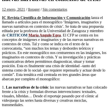
12 enero, 2021
/
llorager
/
Sin comentarios
IC Revista Científica de Información y Comunicación
lanza el
llamado a artículos para el monográfico ‘Imágenes, imaginarios y
nuevas narrativas en contextos de crisis’. Se trata de una propuesta
editada por la profesora de la Universidad de Zaragoza y miembro
de
CRITICOM
María Angulo Egea
. El CFP se centra en los
conceptos de imágenes e imaginarios y de las nuevas narrativas en
contextos de crisis. Tal y como se indica en el texto de la
convocatoria, “son muchos los temas y desbordes teóricos y
prácticos. En este monográfico nos centraremos en las imágenes, los
imaginarios en contextos de crisis. Y su investigación y prácticas
comunicativas deben permitirnos diagnosticar, situar y tomar
posición. Esta es finalmente una crisis de identidad –tanto del
sistema como de lo social- que requiere repensarla y actuar desde lo
común”. Esta temática está centrada en tres grandes áreas que
abarcan por completo el monográfico:
1.
Las narrativas de la crisis
: las nuevas narrativas se han colocado
frente a la crisis y formulan diversas intervenciones: textuales,
visuales, híbridas… Desde el reportaje pasando por el cómic al
videojuego las series hasta diversas y creativas mezclas,
transmediales.