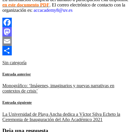
en este documento PDF
. El correo electrónico de contacto con la
organización es:
accacademy8@uv.es
Facebook
Mastodon
Email
Compartir
Sin categoría
Entrada anterior
Monográfico: ‘Imágenes, imaginarios y nuevas narrativas en
contextos de crisis’
Entrada siguiente
La Universidad de Playa Ancha dedica a Víctor Silva Echeto la
Ceremonia de Inauguración del Año Académico 2021
Deja una respuesta