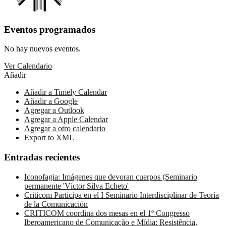
Eventos programados
No hay nuevos eventos.
Ver Calendario
Añadir
Añadir a Timely Calendar
Añadir a Google
Agregar a Outlook
Agregar a Apple Calendar
Agregar a otro calendario
Export to XML
Entradas recientes
Iconofagia: Imágenes que devoran cuerpos (Seminario
permanente 'Víctor Silva Echeto'
Criticom Participa en el I Seminario Interdisciplinar de Teoría
de la Comunicación
CRITICOM coordina dos mesas en el 1º Congresso
Iberoamericano de Comunicação e Mídia: Resistência,