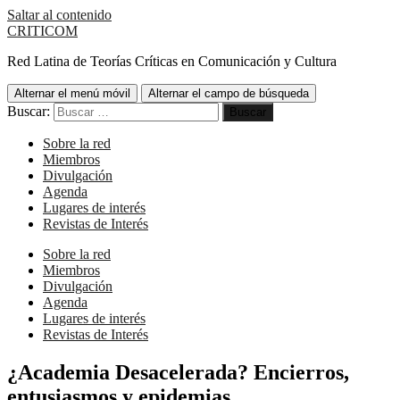
Saltar al contenido
CRITICOM
Red Latina de Teorías Críticas en Comunicación y Cultura
Alternar el menú móvil
Alternar el campo de búsqueda
Buscar:
Sobre la red
Miembros
Divulgación
Agenda
Lugares de interés
Revistas de Interés
Sobre la red
Miembros
Divulgación
Agenda
Lugares de interés
Revistas de Interés
¿Academia Desacelerada? Encierros,
entusiasmos y epidemias