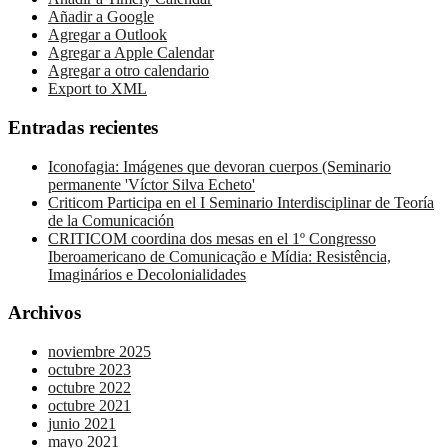
Añadir a Google
Agregar a Outlook
Agregar a Apple Calendar
Agregar a otro calendario
Export to XML
Entradas recientes
Iconofagia: Imágenes que devoran cuerpos (Seminario
permanente 'Víctor Silva Echeto'
Criticom Participa en el I Seminario Interdisciplinar de Teoría
de la Comunicación
CRITICOM coordina dos mesas en el 1º Congresso
Iberoamericano de Comunicação e Mídia: Resistência,
Imaginários e Decolonialidades
Archivos
noviembre 2025
octubre 2023
octubre 2022
octubre 2021
junio 2021
mayo 2021