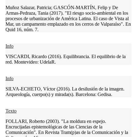
Muñoz Salazar, Patricia; GASCÓN-MARTÍN, Felip y De
Armas-Pedraza, Tania (2017). "El riesgo socio-ambiental en los
procesos de urbanización de América Latina. El caso de Vista al
Mar, un campamento emplazado en los cerros de Valparaíso". En
Quid 16, núm. 7.
Info
VISCARDI, Ricardo (2016). Equilibrancia. El equilibrio de la
red. Montevideo: UdelaR.
Info
SILVA-ECHETO, Víctor (2016). La desilusión de la imagen.
Arqueología, cuerpo(s) y mirada(s). Barcelona: Gedisa.
Texto
FOLLARI, Roberto (2003). "La moldura en espejo.
Encrucijadas epistemológicas de las Ciencias de la
Comunicación". En Revista Tram(p)as de la Comunicación y la