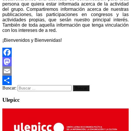
persona que quiera estar informada acerca de la actividad
del grupo. Compartiremos información acerca de nuestras
publicaciones, las participaciones en congresos y las
actividades propias, que serán nuestro principal interés.
También de toda aquella información que tenga vinculación
con los intereses de a red.
¡Bienvenidos y Bienvenidas!
Facebook
Mastodon
Email
Buscar:
Compartir
Ulepicc