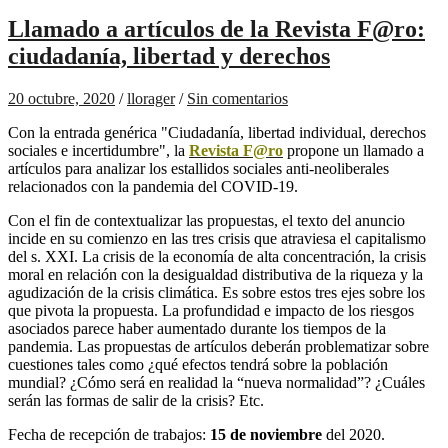
Llamado a artículos de la Revista F@ro:
ciudadanía, libertad y derechos
20 octubre, 2020
/
llorager
/
Sin comentarios
Con la entrada genérica "Ciudadanía, libertad individual, derechos
sociales e incertidumbre", la
Revista F@ro
propone un llamado a
artículos para analizar los estallidos sociales anti-neoliberales
relacionados con la pandemia del COVID-19.
Con el fin de contextualizar las propuestas, el texto del anuncio
incide en su comienzo en las tres crisis que atraviesa el capitalismo
del s. XXI. La crisis de la economía de alta concentración, la crisis
moral en relación con la desigualdad distributiva de la riqueza y la
agudización de la crisis climática. Es sobre estos tres ejes sobre los
que pivota la propuesta. La profundidad e impacto de los riesgos
asociados parece haber aumentado durante los tiempos de la
pandemia. Las propuestas de artículos deberán problematizar sobre
cuestiones tales como ¿qué efectos tendrá sobre la población
mundial? ¿Cómo será en realidad la “nueva normalidad”? ¿Cuáles
serán las formas de salir de la crisis? Etc.
Fecha de recepción de trabajos:
15 de noviembre
del 2020.