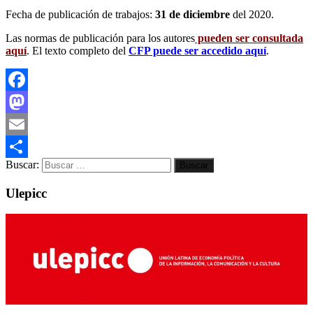
Fecha de publicación de trabajos:
31 de diciembre
del 2020.
Las normas de publicación para los autores
pueden ser consultada
aquí
. El texto completo del
CFP puede ser accedido aquí
.
Facebook
Mastodon
Email
Buscar:
Compartir
Ulepicc