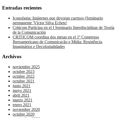
Entradas recientes
Iconofagia: Imágenes que devoran cuerpos (Seminario
permanente 'Víctor Silva Echeto'
Criticom Participa en el I Seminario Interdisciplinar de Teoría
de la Comunicación
CRITICOM coordina dos mesas en el 1º Congresso
Iberoamericano de Comunicação e Mídia: Resistência,
Imaginários e Decolonialidades
Archivos
noviembre 2025
octubre 2023
octubre 2022
octubre 2021
junio 2021
mayo 2021
abril 2021
marzo 2021
enero 2021
noviembre 2020
octubre 2020