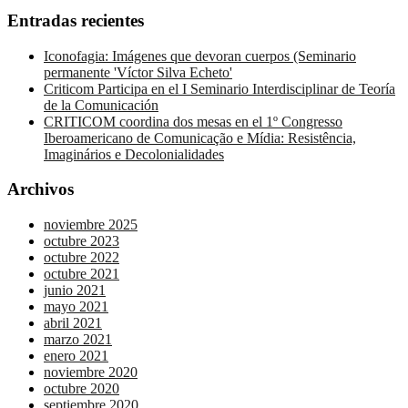
Entradas recientes
Iconofagia: Imágenes que devoran cuerpos (Seminario
permanente 'Víctor Silva Echeto'
Criticom Participa en el I Seminario Interdisciplinar de Teoría
de la Comunicación
CRITICOM coordina dos mesas en el 1º Congresso
Iberoamericano de Comunicação e Mídia: Resistência,
Imaginários e Decolonialidades
Archivos
noviembre 2025
octubre 2023
octubre 2022
octubre 2021
junio 2021
mayo 2021
abril 2021
marzo 2021
enero 2021
noviembre 2020
octubre 2020
septiembre 2020