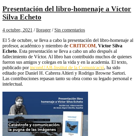
Presentación del libro-homenaje a Víctor
Silva Echeto
4 octubre, 2021
/
llorager
/
Sin comentarios
El 5 de octubre, se lleva a cabo la presentación del libro-homenaje al
profesor, académico y miembro de
CRITICOM
,
Víctor Silva
Echeto
. Esta presentación se lleva a cabo un año después al
fallecimiento de Víctor. Al libro han contribuido muchos de quienes
fueron sus amigos y colegas en la vida y en la academia. El texto,
publicado por
incomUAB-Institut de la Comunicació
, ha sido
editado por Daniel H. Cabrera Altieri y Rodrigo Browne Sartori.
Las contribuciones repasan tanto su obra como su legado personal e
intelectual.