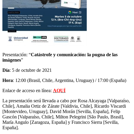
Presentación: “
Catástrofe y comunicación: la pugna de las
imágenes
”
Día
: 5 de octubre de 2021
Hora
: 12:00 (Brasil, Chile, Argentina, Uruguay) / 17:00 (España)
Enlace de acceso en línea:
AQUÍ
La presentación será llevada a cabo por Rosa Alcayaga [Valparaíso,
Chile], Amalia Ortiz de Zárate [Valdivia, Chile], Ricardo Viscardi
[Montevideo, Uruguay], David Morán [Sevilla, España], Felip
Gascón [Valparaíso, Chile], Milton Pelegrini [São Paulo, Brasil],
María Angulo [Zaragoza, España] y Francisco Sierra [Sevilla,
España].