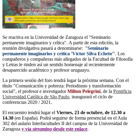
Se reactiva en la Universidad de Zaragoza el "Seminario
permanente imaginarios y crítica". A partir de esta edición, la
reunión divulgativa pasará a denominarse: "
Seminario
permanente imaginarios y crítica 'Víctor Silva Echeto
'". Los
compañeros y compañeras más allegados de la Facultad de Filosofía
y Letras le rinden así un sentido homenaje al recientemente
desaparecido académico y profesor uruguayo.
La primera sesión del foro tendrá lugar la próxima semana. Con el
título "Comunicación y pobreza: Periodismo y transformación
social", el profesor e investigador
Milton Pelegrini
, de la
Pontificia
Universidad Católica de São Paulo
, inaugurará el ciclo de
conferencias 2020 / 2021.
El encuentro tendrá lugar el
Viernes, 23 de octubre, de 12.30 a
14.30
(en España). Podrá seguirse de forma presencial en el Aula
302 del aulario Interfacultades II del campus de la Universidad de
Zaragoza
y vía
streaming
desde este enlace
.