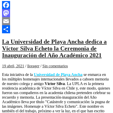
Facebook
Mastodon
Email
Compartir
La Universidad de Playa Ancha dedica a
Víctor Silva Echeto la Ceremonia de
Inauguración del Año Académico 2021
19 abril, 2021
/
llorager
/
Sin comentarios
Esta iniciativa de la
Universidad de Playa Ancha
se enmarca en
los múltiples homenajes internacionales llevados a caboen memoria
de nuestro colega y amigo
Víctor Silva
. La UPLA es la primera
residencia académica de Víctor Silva en Chile y, este modo, quienes
fueron sus compañeros en la academia chilena pretenden celebrar su
recuerdo y memoria. La presentación-inauguración del Año
Académico lleva por título "Catástrofe y comunicación: la pugna de
las imágenes. Homenaje a Víctor Silva Echeto". Este nombre es
también el del trabajo, próximo a ver la luz, en el que han escrito