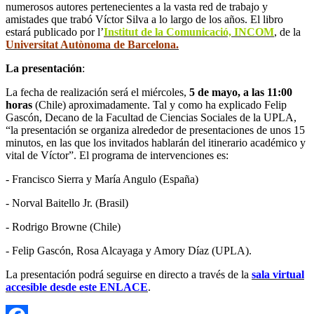
numerosos autores pertenecientes a la vasta red de trabajo y
amistades que trabó Víctor Silva a lo largo de los años. El libro
estará publicado por l’
Institut de la Comunicació, INCOM
, de la
Universitat Autònoma de Barcelona.
La presentación
:
La fecha de realización será el miércoles,
5 de mayo, a las 11:00
horas
(Chile) aproximadamente. Tal y como ha explicado Felip
Gascón, Decano de la Facultad de Ciencias Sociales de la UPLA,
“la presentación se organiza alrededor de presentaciones de unos 15
minutos, en las que los invitados hablarán del itinerario académico y
vital de Víctor”. El programa de intervenciones es:
- Francisco Sierra y María Angulo (España)
- Norval Baitello Jr. (Brasil)
- Rodrigo Browne (Chile)
- Felip Gascón, Rosa Alcayaga y Amory Díaz (UPLA).
La presentación podrá seguirse en directo a través de la
sala virtual
accesible desde este ENLACE
.