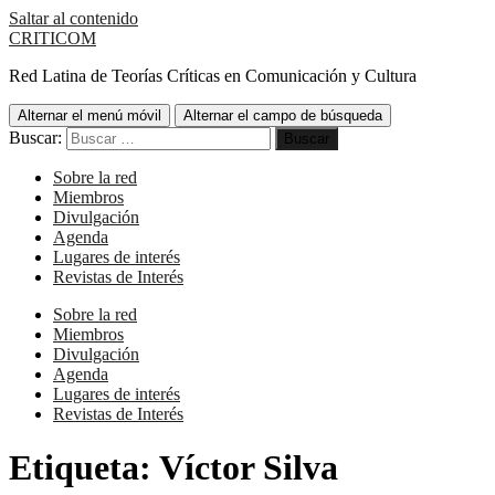
Saltar al contenido
CRITICOM
Red Latina de Teorías Críticas en Comunicación y Cultura
Alternar el menú móvil
Alternar el campo de búsqueda
Buscar:
Sobre la red
Miembros
Divulgación
Agenda
Lugares de interés
Revistas de Interés
Sobre la red
Miembros
Divulgación
Agenda
Lugares de interés
Revistas de Interés
Etiqueta:
Víctor Silva