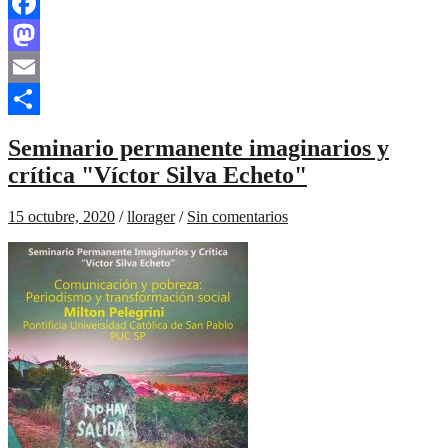
Facebook
Mastodon
Email
Compartir
Seminario permanente imaginarios y
crítica "Víctor Silva Echeto"
15 octubre, 2020
/
llorager
/
Sin comentarios