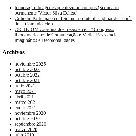
Iconofagia: Imágenes que devoran cuerpos (Seminario
permanente 'Víctor Silva Echeto'
Criticom Participa en el I Seminario Interdisciplinar de Teoría
de la Comunicación
CRITICOM coordina dos mesas en el 1º Congresso
Iberoamericano de Comunicação e Mídia: Resistência,
Imaginários e Decolonialidades
Archivos
noviembre 2025
octubre 2023
octubre 2022
octubre 2021
junio 2021
mayo 2021
abril 2021
marzo 2021
enero 2021
noviembre 2020
octubre 2020
septiembre 2020
marzo 2020
julio 2019