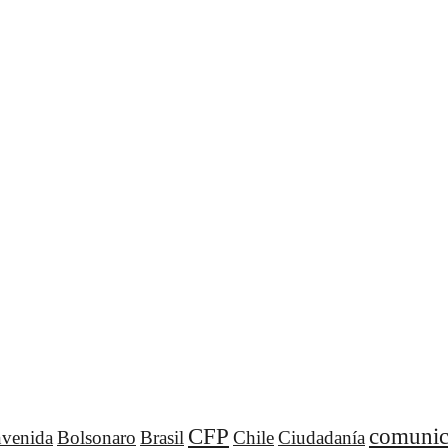
CFP
comunic
nvenida
Bolsonaro
Brasil
Chile
Ciudadanía