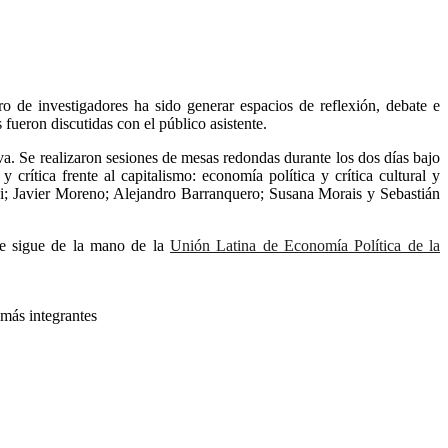
ro de investigadores ha sido generar espacios de reflexión, debate e
 fueron discutidas con el público asistente.
lva. Se realizaron sesiones de mesas redondas durante los dos días bajo
y crítica frente al capitalismo: economía política y crítica cultural y
rdi; Javier Moreno; Alejandro Barranquero; Susana Morais y Sebastián
ue sigue de la mano de la
Unión Latina de Economía Política de la
 más integrantes