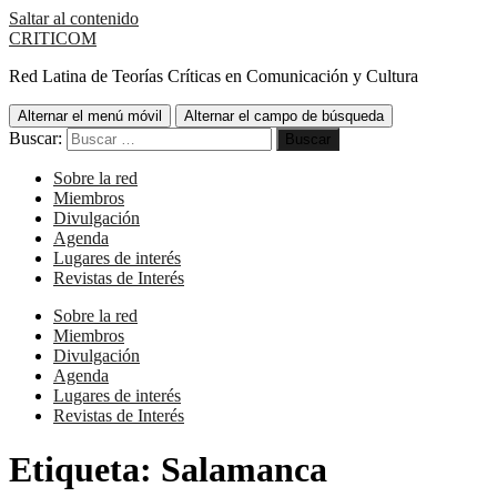
Saltar al contenido
CRITICOM
Red Latina de Teorías Críticas en Comunicación y Cultura
Alternar el menú móvil
Alternar el campo de búsqueda
Buscar:
Sobre la red
Miembros
Divulgación
Agenda
Lugares de interés
Revistas de Interés
Sobre la red
Miembros
Divulgación
Agenda
Lugares de interés
Revistas de Interés
Etiqueta:
Salamanca